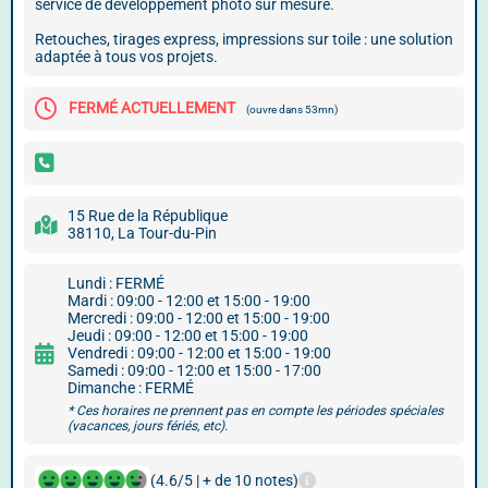
service de développement photo sur mesure.
Retouches, tirages express, impressions sur toile : une solution
adaptée à tous vos projets.
FERMÉ ACTUELLEMENT
(ouvre dans 53mn)
15 Rue de la République
38110, La Tour-du-Pin
Lundi : FERMÉ
Mardi : 09:00 - 12:00 et 15:00 - 19:00
Mercredi : 09:00 - 12:00 et 15:00 - 19:00
Jeudi : 09:00 - 12:00 et 15:00 - 19:00
Vendredi : 09:00 - 12:00 et 15:00 - 19:00
Samedi : 09:00 - 12:00 et 15:00 - 17:00
Dimanche : FERMÉ
* Ces horaires ne prennent pas en compte les périodes spéciales
(vacances, jours fériés, etc).
(4.6/5 | + de 10 notes)