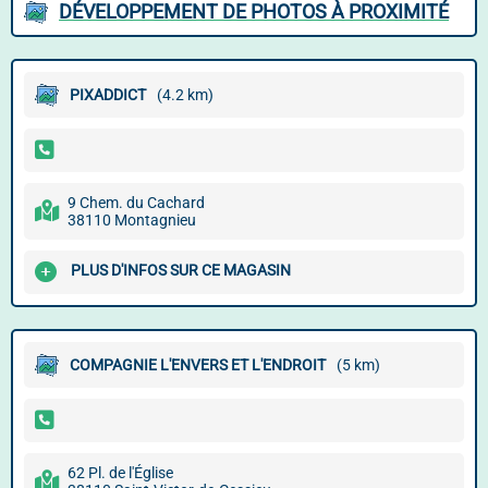
DÉVELOPPEMENT DE PHOTOS À PROXIMITÉ
PIXADDICT
(4.2 km)
9 Chem. du Cachard
38110 Montagnieu
PLUS D'INFOS SUR CE MAGASIN
COMPAGNIE L'ENVERS ET L'ENDROIT
(5 km)
62 Pl. de l'Église