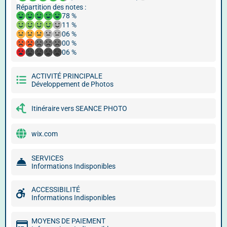
Répartition des notes :
78 %
11 %
06 %
00 %
06 %
ACTIVITÉ PRINCIPALE
Développement de Photos
Itinéraire vers SEANCE PHOTO
wix.com
SERVICES
Informations Indisponibles
ACCESSIBILITÉ
Informations Indisponibles
MOYENS DE PAIEMENT