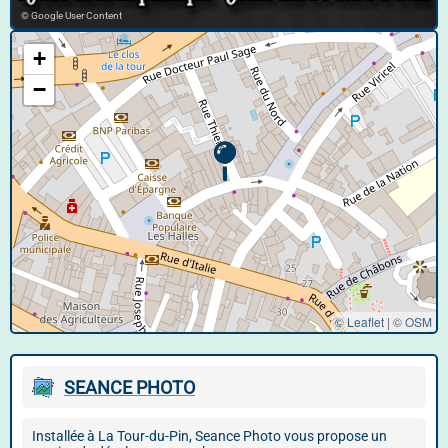
© Google User Content
+
−
© Leaflet
|
©
OSM
SEANCE PHOTO
Installée à La Tour-du-Pin, Seance Photo vous propose un