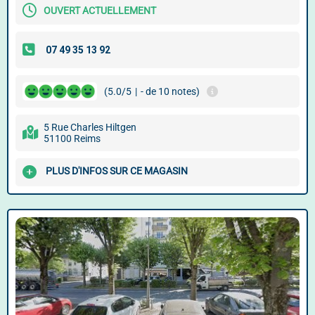
OUVERT ACTUELLEMENT
(5.0/5
|
- de 10 notes)
5 Rue Charles Hiltgen
51100 Reims
PLUS D'INFOS SUR CE MAGASIN