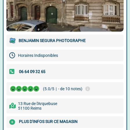
BENJAMIN SEGURA PHOTOGRAPHE
Horaires Indisponibles
(5.0/5
|
- de 10 notes)
13 Rue de l'Arquebuse
51100 Reims
PLUS D'INFOS SUR CE MAGASIN