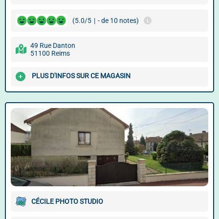
(5.0/5
|
- de 10 notes)
49 Rue Danton
51100 Reims
PLUS D'INFOS SUR CE MAGASIN
CÉCILE PHOTO STUDIO