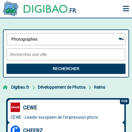
RECHERCHER
Digibao.fr
Développement de Photos
Reims