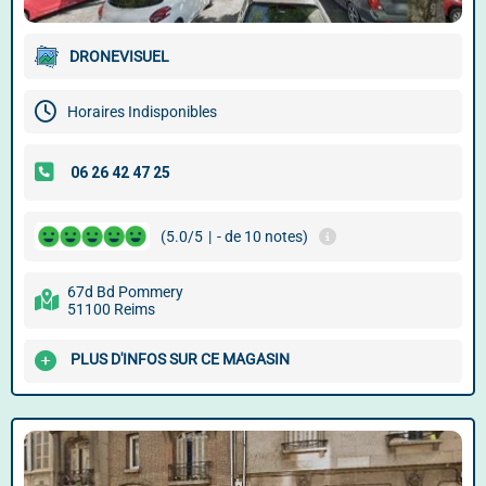
DRONEVISUEL
Horaires Indisponibles
(5.0/5
|
- de 10 notes)
67d Bd Pommery
51100 Reims
PLUS D'INFOS SUR CE MAGASIN