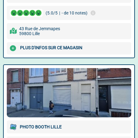
(5.0/5
|
- de 10 notes)
43 Rue de Jemmapes
59800 Lille
PLUS D'INFOS SUR CE MAGASIN
PHOTO BOOTH LILLE