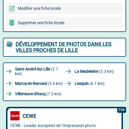
Modifier une fiche locale
Supprimer une fiche locale
DÉVELOPPEMENT DE PHOTOS DANS LES
VILLES PROCHES DE LILLE
Saint-André-lez-Lille
(2.7
La Madeleine
(3.3 km)
km)
Marcq-en-Baroeul
(3.6 km)
Lesquin
(6.1 km)
Villeneuve-d'Ascq
(7.5 km)