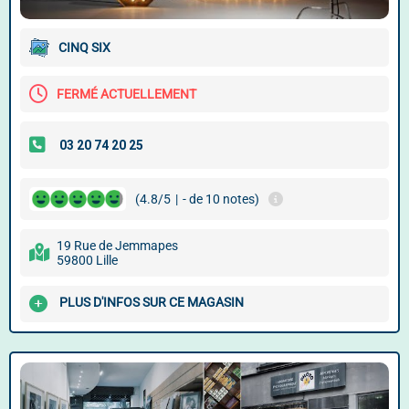
CINQ SIX
FERMÉ ACTUELLEMENT
(4.8/5
|
- de 10 notes)
19 Rue de Jemmapes
59800 Lille
PLUS D'INFOS SUR CE MAGASIN