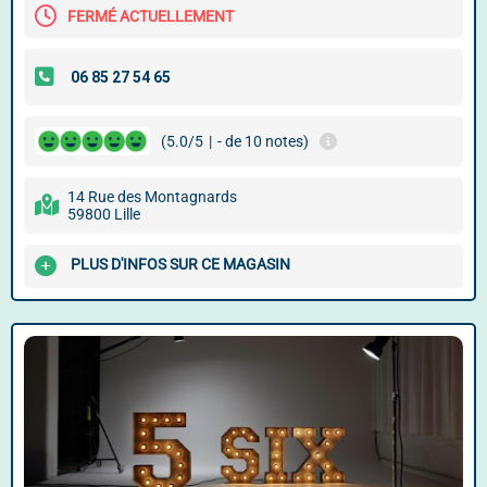
FERMÉ ACTUELLEMENT
(5.0/5
|
- de 10 notes)
14 Rue des Montagnards
59800 Lille
PLUS D'INFOS SUR CE MAGASIN