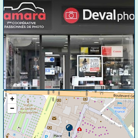
© Google User Content
+
−