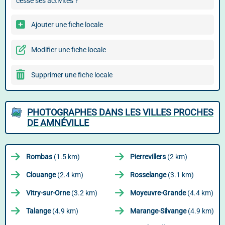
cessé ses activités ?
Ajouter une fiche locale
Modifier une fiche locale
Supprimer une fiche locale
PHOTOGRAPHES DANS LES VILLES PROCHES
DE AMNÉVILLE
Rombas
(1.5 km)
Pierrevillers
(2 km)
Clouange
(2.4 km)
Rosselange
(3.1 km)
Vitry-sur-Orne
(3.2 km)
Moyeuvre-Grande
(4.4 km)
Talange
(4.9 km)
Marange-Silvange
(4.9 km)