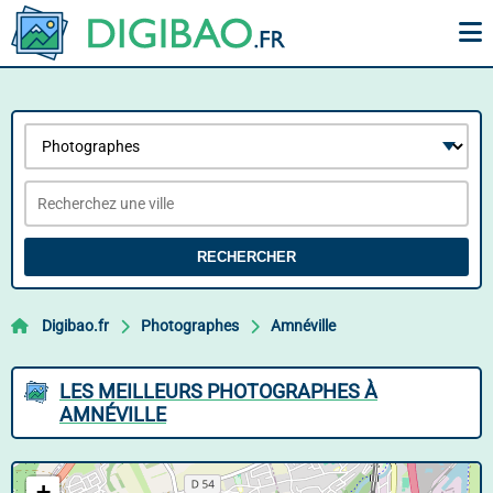
RECHERCHER
Digibao.fr
Photographes
Amnéville
LES MEILLEURS PHOTOGRAPHES À
AMNÉVILLE
+