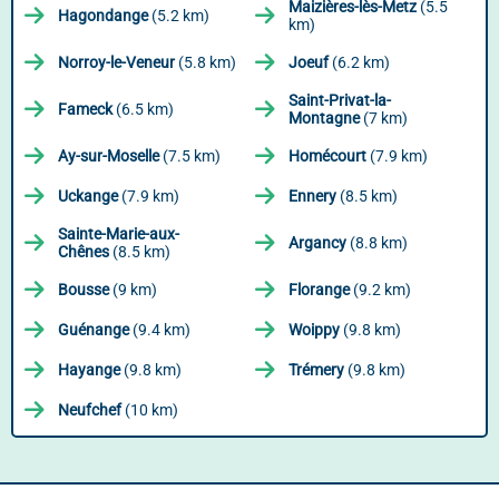
Maizières-lès-Metz
(5.5
Hagondange
(5.2 km)
km)
Norroy-le-Veneur
(5.8 km)
Joeuf
(6.2 km)
Saint-Privat-la-
Fameck
(6.5 km)
Montagne
(7 km)
Ay-sur-Moselle
(7.5 km)
Homécourt
(7.9 km)
Uckange
(7.9 km)
Ennery
(8.5 km)
Sainte-Marie-aux-
Argancy
(8.8 km)
Chênes
(8.5 km)
Bousse
(9 km)
Florange
(9.2 km)
Guénange
(9.4 km)
Woippy
(9.8 km)
Hayange
(9.8 km)
Trémery
(9.8 km)
Neufchef
(10 km)