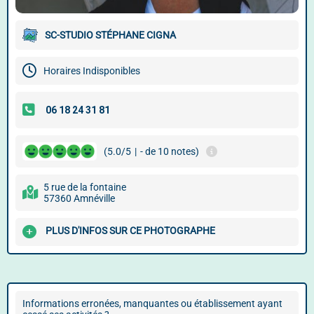
SC-STUDIO STÉPHANE CIGNA
Horaires Indisponibles
(5.0/5
|
- de 10 notes)
5 rue de la fontaine
57360 Amnéville
PLUS D'INFOS SUR CE PHOTOGRAPHE
Informations erronées, manquantes ou établissement ayant