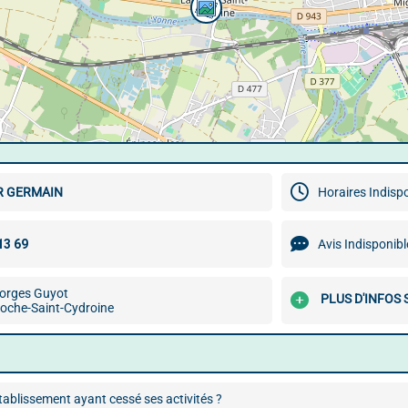
R GERMAIN
Horaires Indisp
Avis Indisponibl
orges Guyot
PLUS D'INFOS
oche-Saint-Cydroine
ablissement ayant cessé ses activités ?