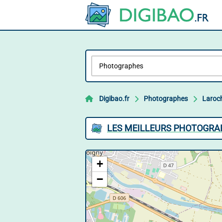
Digibao.fr
Photographes
Laroch
LES MEILLEURS PHOTOGRA
+
−