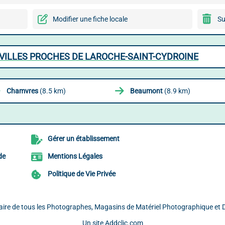
Modifier une fiche locale
Su
VILLES PROCHES DE LAROCHE-SAINT-CYDROINE
Chamvres
(8.5 km)
Beaumont
(8.9 km)
Gérer un établissement
de
Mentions Légales
Politique de Vie Privée
uaire de tous les Photographes, Magasins de Matériel Photographique e
Un site
Addclic.com