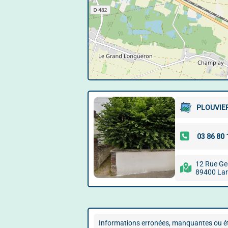
PLOUVIE
12 Rue Ge
89400 Lar
Informations erronées, manquantes ou ét